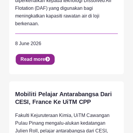
diperkenalkan kepada teknologi Dissolved Air
Flotation (DAF) yang digunakan bagi
meningkatkan kapasiti rawatan air di loji
berkenaan.
8 June 2026
Read more
Mobiliti Pelajar Antarabangsa Dari
Activity, News, Student
CESI, France Ke UiTM CPP
Fakulti Kejuruteraan Kimia, UiTM Cawangan
Pulau Pinang mengalu-alukan kedatangan
Julien Roll, pelajar antarabangsa dari CESI,