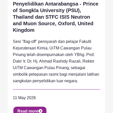
Activity, News, Research
Penyelidikan Antarabangsa - Prince
of Songkla University (PSU),
Thailand dan STFC ISIS Neutron
and Muon Source, Oxford, United
Kingdom
Sesi "flag-off" pensyarah dan pelajar Fakulti
Kejuruteraan Kimia, UiTM Cawangan Pulau
Pinang telah disempurnakan oleh YBhg. Prof.
Dato’ Ir. Dr. Hj. Ahmad Rashidy Razali, Rektor
UiTM Cawangan Pulau Pinang, sebagai
simbolik pelepasan rasmi bagi menjalani latihan
sangkutan penyelidikan luar negara.
11 May 2026
Read more