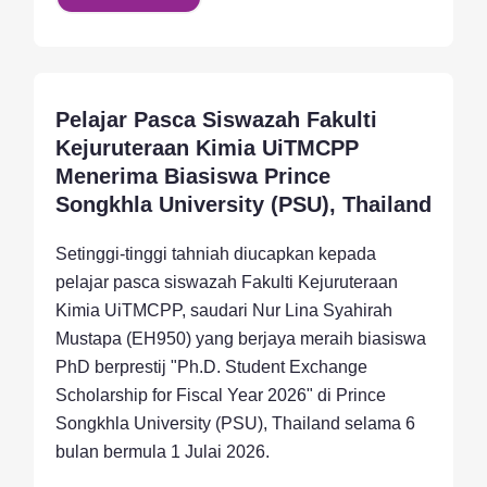
Pelajar Pasca Siswazah Fakulti
Activity, Research, Student
Kejuruteraan Kimia UiTMCPP
Menerima Biasiswa Prince
Songkhla University (PSU), Thailand
Setinggi-tinggi tahniah diucapkan kepada
pelajar pasca siswazah Fakulti Kejuruteraan
Kimia UiTMCPP, saudari Nur Lina Syahirah
Mustapa (EH950) yang berjaya meraih biasiswa
PhD berprestij "Ph.D. Student Exchange
Scholarship for Fiscal Year 2026" di Prince
Songkhla University (PSU), Thailand selama 6
bulan bermula 1 Julai 2026.