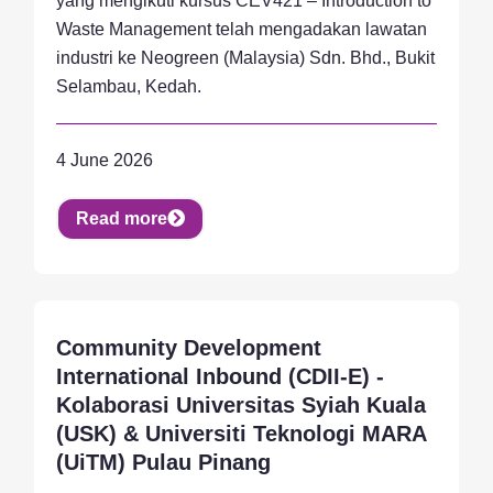
yang mengikuti kursus CEV421 – Introduction to
Waste Management telah mengadakan lawatan
industri ke Neogreen (Malaysia) Sdn. Bhd., Bukit
Selambau, Kedah.
4 June 2026
Read more
Community Development
Achievement, Activity, News
International Inbound (CDII-E) -
Kolaborasi Universitas Syiah Kuala
(USK) & Universiti Teknologi MARA
(UiTM) Pulau Pinang