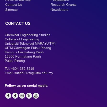
Contact Us
Research Grants
Sitemap
Newsletters
CONTACT US
Chemical Engineering Studies
College of Engineering
Universiti Teknologi MARA (UiTM)
UiTM Cawangan Pulau Pinang
Kampus Permatang Pauh
13500 Permatang Pauh
Pulau Pinang
Tel:
+604-382 3219
Emel:
sufian5129@uitm.edu.my
Follow us on social media