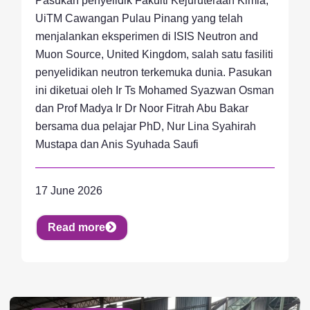
Pasukan penyelidik Fakulti Kejuruteraan Kimia,
UiTM Cawangan Pulau Pinang yang telah
menjalankan eksperimen di ISIS Neutron and
Muon Source, United Kingdom, salah satu fasiliti
penyelidikan neutron terkemuka dunia. Pasukan
ini diketuai oleh Ir Ts Mohamed Syazwan Osman
dan Prof Madya Ir Dr Noor Fitrah Abu Bakar
bersama dua pelajar PhD, Nur Lina Syahirah
Mustapa dan Anis Syuhada Saufi
17 June 2026
Read more