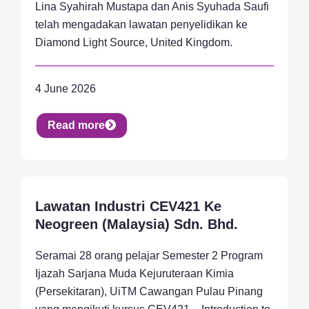
Lina Syahirah Mustapa dan Anis Syuhada Saufi
telah mengadakan lawatan penyelidikan ke
Diamond Light Source, United Kingdom.
4 June 2026
Read more
Lawatan Industri CEV421 Ke
Activity, Student
Neogreen (Malaysia) Sdn. Bhd.
Seramai 28 orang pelajar Semester 2 Program
Ijazah Sarjana Muda Kejuruteraan Kimia
(Persekitaran), UiTM Cawangan Pulau Pinang