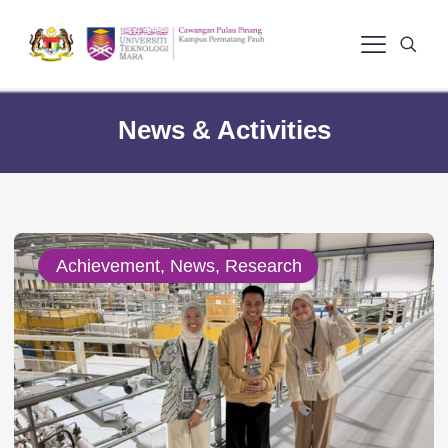
News & Activities
Achievement, News, Research